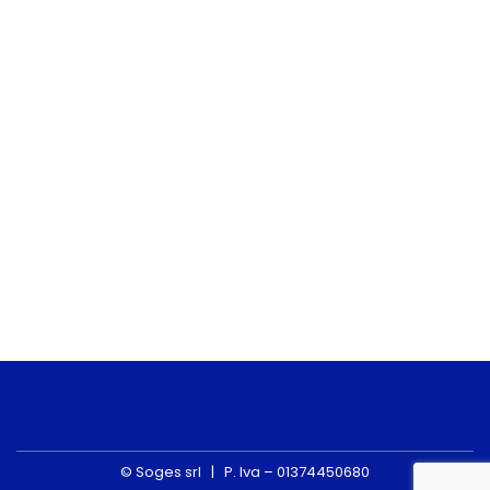
© Soges srl | P. Iva – 01374450680